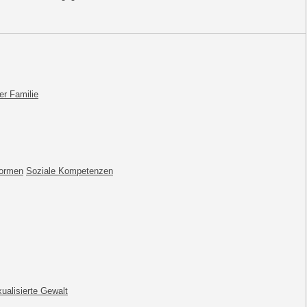
er Familie
Normen
Soziale Kompetenzen
ualisierte Gewalt