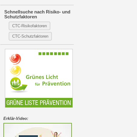
Schnellsuche nach Risiko- und
Schutzfaktoren
CTC-Risikofaktoren
CTC-Schutzfaktoren
Erklär-Video: