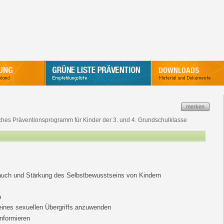
merken
ches Präventionsprogramm für Kinder der 3. und 4. Grundschulklasse
auch und Stärkung des Selbstbewusstseins von Kindern
n
eines sexuellen Übergriffs anzuwenden
nformieren