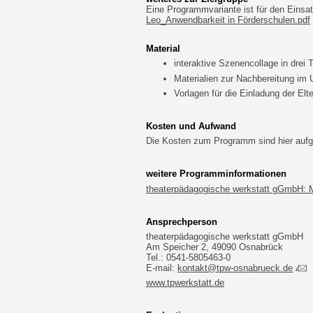
Eine Programmvariante ist für den Einsa
Leo_Anwendbarkeit in Förderschulen.pdf
Material
interaktive Szenencollage in drei T
Materialien zur Nachbereitung im U
Vorlagen für die Einladung der Elt
Kosten und Aufwand
Die Kosten zum Programm sind hier aufg
weitere Programminformationen
t
heaterpädagogische werkstatt gGmbH
: 
Ansprechperson
theaterpädagogische werkstatt gGmbH
Am Speicher 2, 49090 Osnabrück
Tel.: 0541-5805463-0
E-mail:
kontakt@tpw-osnabrueck.de
www.tpwerkstatt.de