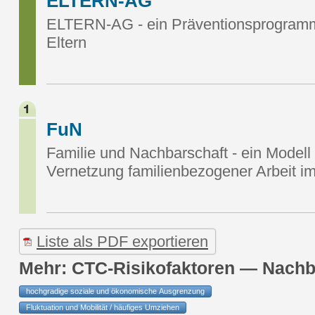
ELTERN-AG
ELTERN-AG - ein Präventionsprogramm f
Eltern
FuN
Familie und Nachbarschaft - ein Modell
Vernetzung familienbezogener Arbeit im 
Liste als PDF exportieren
Mehr: CTC-Risikofaktoren — Nachbar
hochgradige soziale und ökonomische Ausgrenzung
Fluktuation und Mobilität / häufiges Umziehen