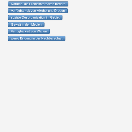
Normen, die Problemverhalten fördern
Verfügbarkeit von Alkohol und Drogen
soziale Desorganisation im Gebiet
Gewalt in den Medien
Verfügbarkeit von Waffen
wenig Bindung in der Nachbarschaft