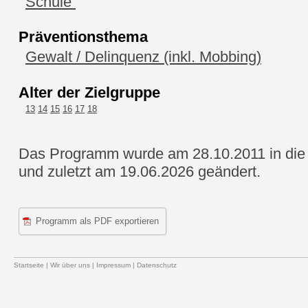
Schule
Präventionsthema
Gewalt / Delinquenz (inkl. Mobbing)
Alter der Zielgruppe
13
14
15
16
17
18
Das Programm wurde am 28.10.2011 in die 
und zuletzt am 19.06.2026 geändert.
Programm als PDF exportieren
Startseite
|
Wir über uns
|
Impressum
|
Datenschutz