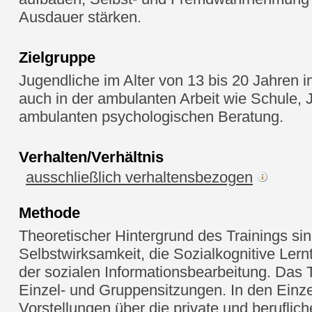
Ausdauer stärken.
Zielgruppe
Jugendliche im Alter von 13 bis 20 Jahren i
auch in der ambulanten Arbeit wie Schule, 
ambulanten psychologischen Beratung.
Verhalten/Verhältnis
ausschließlich verhaltensbezogen
Methode
Theoretischer Hintergrund des Trainings sin
Selbstwirksamkeit, die Sozialkognitive Lern
der sozialen Informationsbearbeitung. Das Tr
Einzel- und Gruppensitzungen. In den Einz
Vorstellungen über die private und berufli