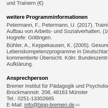
und Trainern (€)
weitere Programminformationen
Petermann, F., Petermann, U. (2017). Train
Aufbau von Arbeits- und Sozialverhalten. (10.
Hogrefe: Göttingen.
Bühler, A., Keppekausen, K. (2005). Gesun
Lebenskompetenzprogramme in Deutschlan
kommentierte Übersicht. Köln: Bundeszentra
Aufklärung.
Ansprechperson
Bremer Institut für Pädagogik und Psycholo
Brockmannstr. 208, 48163 Münster
Tel.: 0251-13302665
E-Mail:
info@bipp-bremen.de