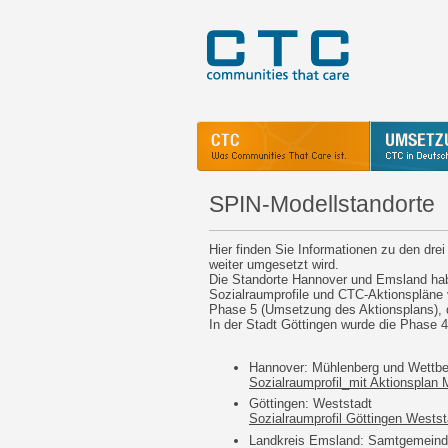
SPIN-Modellstandorte
Hier finden Sie Informationen zu den dr
weiter umgesetzt wird.
Die Standorte Hannover und Emsland hab
Sozialraumprofile und CTC-Aktionspläne v
Phase 5 (Umsetzung des Aktionsplans), die 
In der Stadt Göttingen wurde die Phase 4 
Hannover: Mühlenberg und Wettb
Sozialraumprofil_mit Aktionsplan
Göttingen: Weststadt
Sozialraumprofil Göttingen Westst
Landkreis Emsland: Samtgemeinde