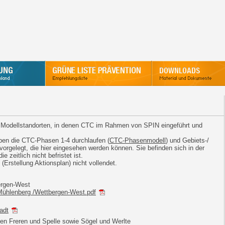
ei Modellstandorten, in denen CTC im Rahmen von SPIN eingeführt und
en die CTC-Phasen 1-4 durchlaufen (
CTC-Phasenmodell
) und Gebiets-/
orgelegt, die hier eingesehen werden können. Sie befinden sich in der
zeitlich nicht befristet ist.
(Erstellung Aktionsplan) nicht vollendet.
ergen-West
 Mühlenberg /Wettbergen-West.pdf
adt
n Freren und Spelle sowie Sögel und Werlte