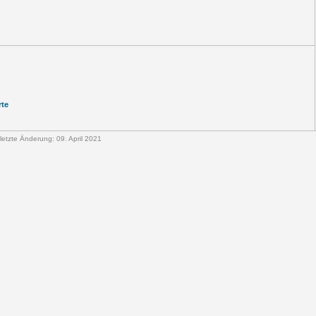
rte
 letzte Änderung: 09. April 2021