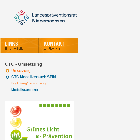
CTC - Umsetzung
Umsetzung
CTC Modellversuch SPIN
Begleitung/Evaluierung
Modellstandorte