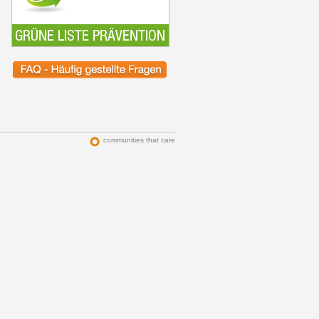
communities that care