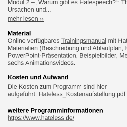
Modul 2 – „Warum gibt es Hatespeech?“: Th
Ursachen und...
mehr lesen ››
Material
Online verfügbares
Trainingsmanual
mit Ha
Materialien (Beschreibung und Ablaufplan, 
PowerPoint-Präsentation, Beispielbilder, M
sechs Animationsvideos.
Kosten und Aufwand
Die Kosten zum Programm sind hier
aufgeführt:
Hateless_Kostenaufstellung.pdf
weitere Programminformationen
https://www.hateless.de/