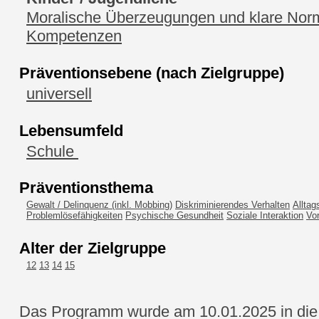
Moralische Überzeugungen und klare Nor
Kompetenzen
Präventionsebene (nach Zielgruppe)
universell
Lebensumfeld
Schule
Präventionsthema
Gewalt / Delinquenz (inkl. Mobbing)
Diskriminierendes Verhalten
Allta
Problemlösefähigkeiten
Psychische Gesundheit
Soziale Interaktion
Vor
Alter der Zielgruppe
12
13
14
15
Das Programm wurde am 10.01.2025 in die 