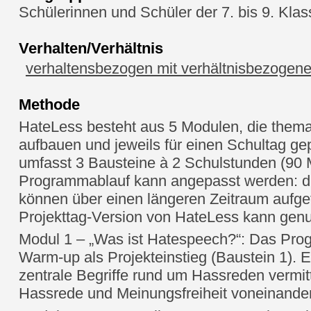
Schülerinnen und Schüler der 7. bis 9. Kla
Verhalten/Verhältnis
verhaltensbezogen mit verhältnisbezogene
Methode
HateLess besteht aus 5 Modulen, die thema
aufbauen und jeweils für einen Schultag ge
umfasst 3 Bausteine à 2 Schulstunden (90 
Programmablauf kann angepasst werden: d
können über einen längeren Zeitraum aufget
Projekttag-Version von HateLess kann genu
Modul 1 – „Was ist Hatespeech?“: Das Prog
Warm-up als Projekteinstieg (Baustein 1). E
zentrale Begriffe rund um Hassreden vermitt
Hassrede und Meinungsfreiheit voneinander