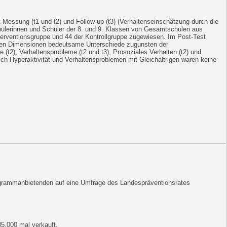
-Messung (t1 und t2) und Follow-up (t3) (Verhaltenseinschätzung durch die
hülerinnen und Schüler der 8. und 9. Klassen von Gesamtschulen aus
erventionsgruppe und 44 der Kontrollgruppe zugewiesen. Im Post-Test
enden Dimensionen bedeutsame Unterschiede zugunsten der
 (t2), Verhaltensprobleme (t2 und t3), Prosoziales Verhalten (t2) und
ich Hyperaktivität und Verhaltensproblemen mit Gleichaltrigen waren keine
grammanbietenden auf eine Umfrage des Landespräventionsrates
5.000 mal verkauft.