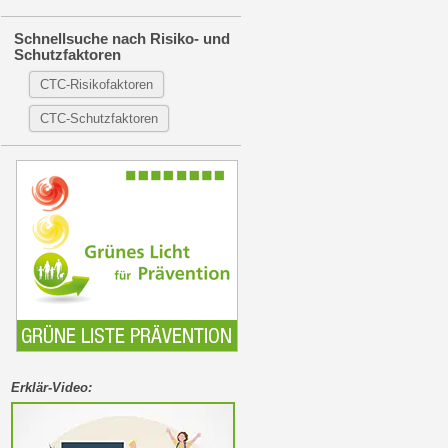
Schnellsuche nach Risiko- und
Schutzfaktoren
CTC-Risikofaktoren
CTC-Schutzfaktoren
Erklär-Video: