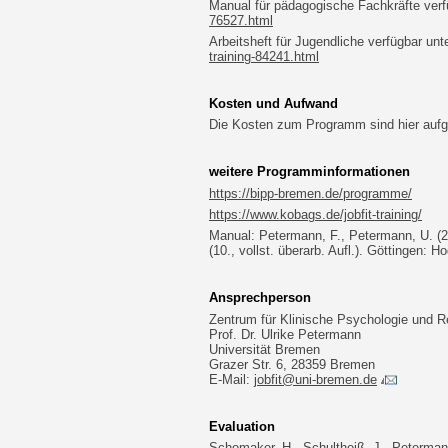
Manual für pädagogische Fachkräfte verf
76527.html
Arbeitsheft für Jugendliche verfügbar unt
training-84241.html
Kosten und Aufwand
Die Kosten zum Programm sind hier aufg
weitere Programminformationen
https://bipp-bremen.de/programme/
https://www.kobags.de/jobfit-training/
Manual: Petermann, F., Petermann, U. (20
(10., vollst. überarb. Aufl.). Göttingen: Ho
Ansprechperson
Zentrum für Klinische Psychologie und R
Prof. Dr. Ulrike Petermann
Universität Bremen
Grazer Str. 6, 28359 Bremen
E-Mail:
jobfit@uni-bremen.de
Evaluation
Schomaker, H., Schultheiß, J., Peterma