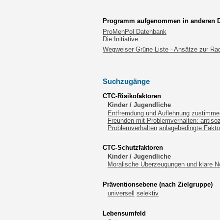
Programm aufgenommen in anderen Dat
ProMenPol Datenbank
Die Initiative
Wegweiser Grüne Liste - Ansätze zur Rad
Suchzugänge
CTC-Risikofaktoren
Kinder / Jugendliche
Entfremdung und Auflehnung
zustimmen
Freunden mit Problemverhalten: antisoz
Problemverhalten
anlagebedingte Fakto
CTC-Schutzfaktoren
Kinder / Jugendliche
Moralische Überzeugungen und klare 
Präventionsebene (nach Zielgruppe)
universell
selektiv
Lebensumfeld