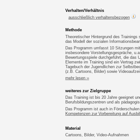
Verhalten/Verhältnis
ausschließlich verhaltensbezogen
Methode
Theoretischer Hintergrund des Trainings s
das Modell der sozialen Informationsbear
Das Programm umfasst 10 Sitzungen mit 
insbesondere Vorstellungsgespräche, u.a
Bewertungsspiele durchgeführt, die das 
Elemente im Training sind ein Vertrag zw
Tagebuch der Jugendlichen zur Selbstbeob
(z.B. Cartoons, Bilder) sowie Videoaufz
mehr lesen ››
weiteres zur Zielgruppe
Das Training ist bis 20 Jahre geeignet un
Berufsbildungszentren und als pädagogis
Das Programm ist auch in Förderschule
Kompetenzen zur Vorbereitung auf Ausbil
Material
Cartoons, Bilder, Video-Aufnahmen