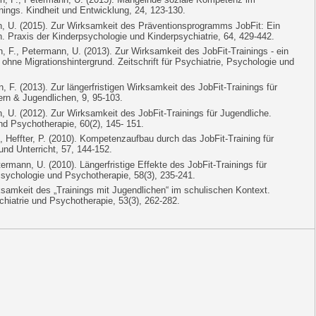
nings. Kindheit und Entwicklung, 24, 123-130.
n, U. (2015). Zur Wirksamkeit des Präventionsprogramms JobFit: Ein
n. Praxis der Kinderpsychologie und Kinderpsychiatrie, 64, 429-442.
 F., Petermann, U. (2013). Zur Wirksamkeit des JobFit-Trainings - ein
ohne Migrationshintergrund. Zeitschrift für Psychiatrie, Psychologie und
 F. (2013). Zur längerfristigen Wirksamkeit des JobFit-Trainings für
ern & Jugendlichen, 9, 95-103.
, U. (2012). Zur Wirksamkeit des JobFit-Trainings für Jugendliche.
und Psychotherapie, 60(2), 145- 151.
, Heffter, P. (2010). Kompetenzaufbau durch das JobFit-Training für
nd Unterricht, 57, 144-152.
termann, U. (2010). Längerfristige Effekte des JobFit-Trainings für
 Psychologie und Psychotherapie, 58(3), 235-241.
ksamkeit des „Trainings mit Jugendlichen“ im schulischen Kontext.
ychiatrie und Psychotherapie, 53(3), 262-282.